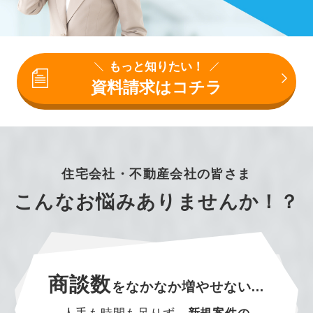
もっと知りたい！
資料請求はコチラ
住宅会社・不動産会社の皆さま
こんなお悩みありませんか！？
商談数
を
なかなか増やせない…