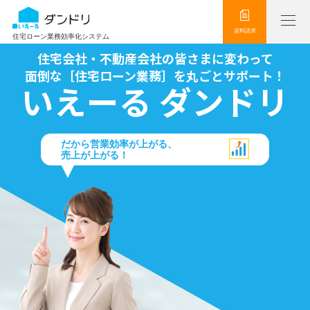
資料請求
住宅ローン業務効率化システム
住宅会社・不動産会社の皆さまに変わって
面倒な［住宅ローン業務］を丸ごとサポート！
いえーる ダンドリ
だから営業効率が上がる、
売上が上がる！