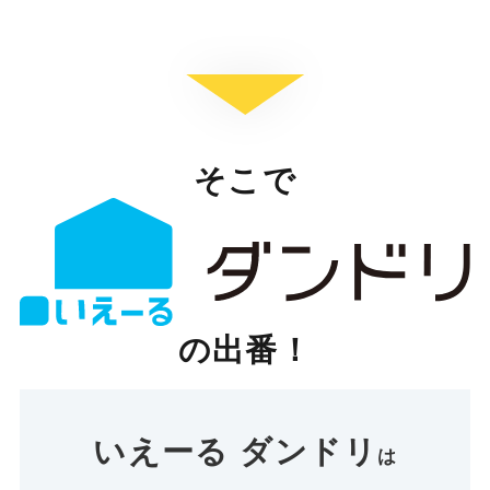
そこで
の出番！
いえーる ダンドリ
は