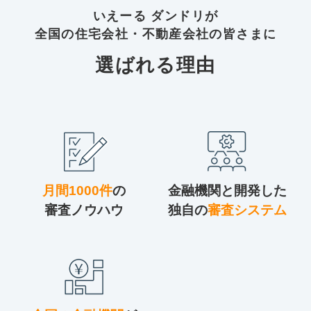
いえーる ダンドリが
全国の住宅会社・不動産会社の皆さまに
選ばれる理由
月間1000件
の
金融機関と開発した
審査ノウハウ
独自の
審査システム