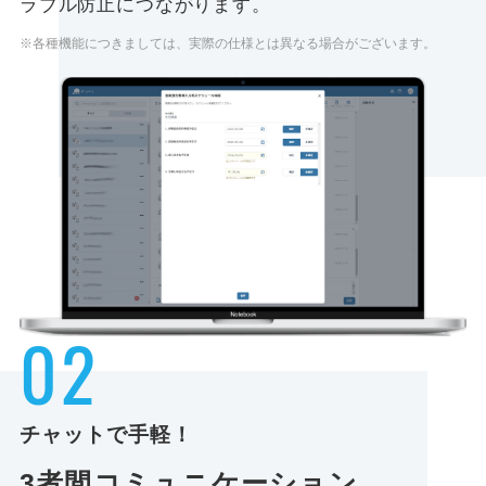
ラブル防止につながります。
※各種機能につきましては、実際の仕様とは異なる場合がございます。
02
チャットで手軽！
3者間
コミュニケーション