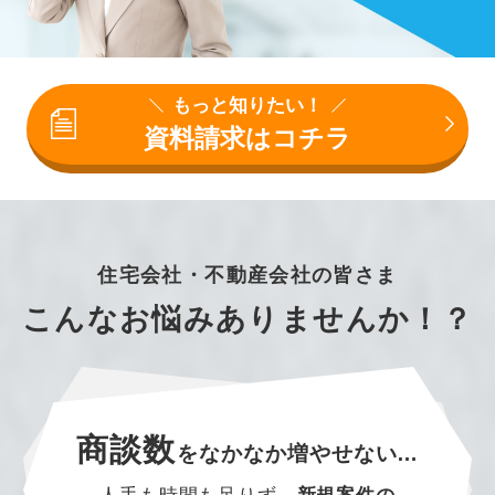
もっと知りたい！
資料請求はコチラ
住宅会社・不動産会社の皆さま
こんなお悩みありませんか！？
商談数
を
なかなか増やせない…