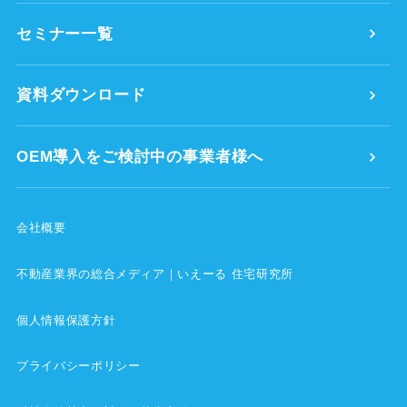
セミナー一覧
資料ダウンロード
OEM導入をご検討中の事業者様へ
会社概要
不動産業界の総合メディア｜いえーる 住宅研究所
個人情報保護方針
プライバシーポリシー