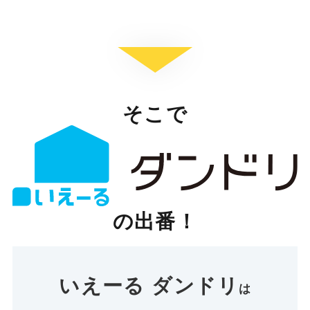
そこで
の出番！
いえーる ダンドリ
は