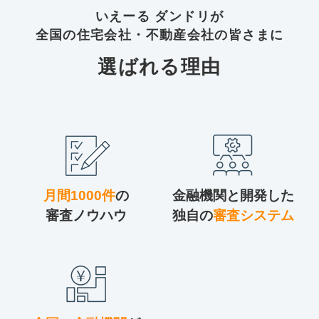
いえーる ダンドリが
全国の住宅会社・不動産会社の皆さまに
選ばれる理由
月間1000件
の
金融機関と開発した
審査ノウハウ
独自の
審査システム