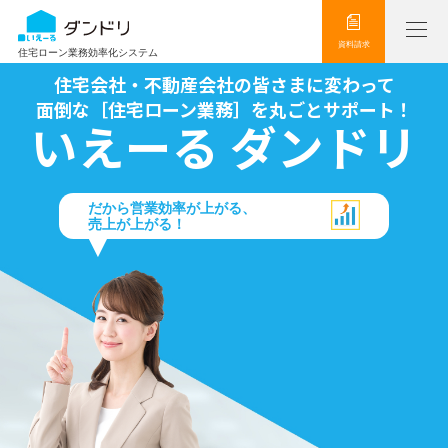
資料請求
住宅ローン業務効率化システム
住宅会社・不動産会社の皆さまに変わって
面倒な［住宅ローン業務］を丸ごとサポート！
いえーる ダンドリ
だから営業効率が上がる、
売上が上がる！