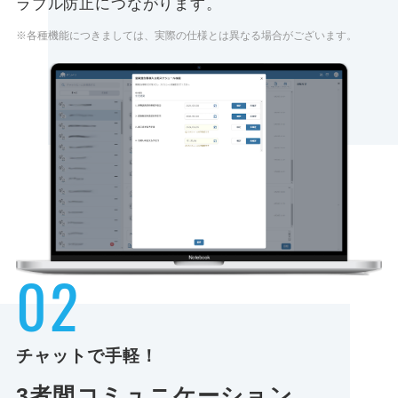
ラブル防止につながります。
※各種機能につきましては、実際の仕様とは異なる場合がございます。
02
チャットで手軽！
3者間
コミュニケーション