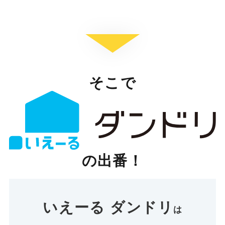
そこで
の出番！
いえーる ダンドリ
は