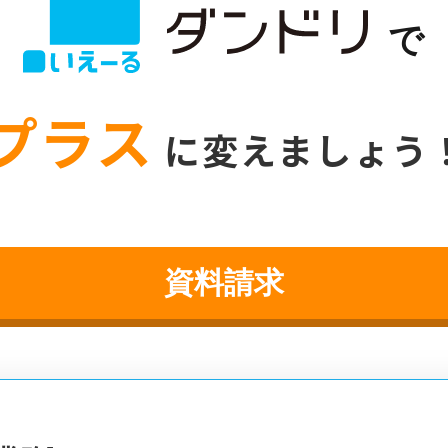
で
プラス
に変えましょう
資料請求