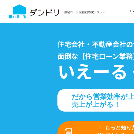
住宅ローン業務効率化システム
住宅会社・不動産会社の
面倒な［住宅ローン業務
いえーる
だから営業効率が
売上が上がる！
もっと知り