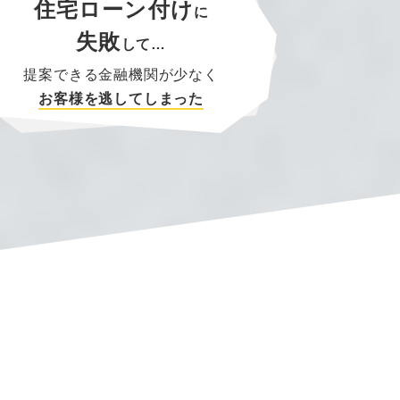
住宅ローン付け
に
失敗
して…
提案できる金融機関が少なく
お客様を逃してしまった