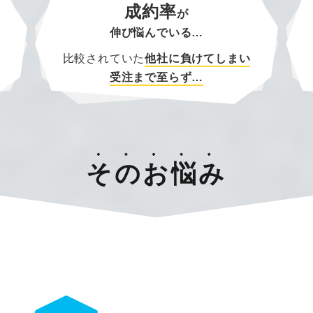
成約率
が
伸び悩んでいる…
比較されていた
他社に負けてしまい
受注まで至らず…
そのお悩み