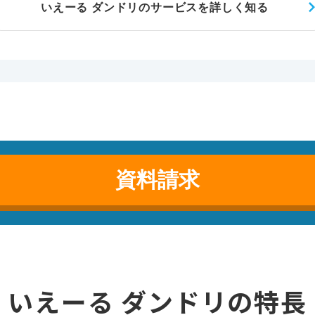
いえーる ダンドリのサービス
を詳しく知る
資料請求
いえーる ダンドリの特長