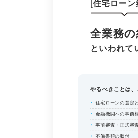
住宅ローン
全業務の
といわれて
やるべきことは、
住宅ローンの選定
金融機関への事前
事前審査・正式審
不備書類の取付