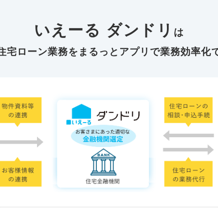
いえーる ダンドリ
は
住宅ローン業務を
まるっとアプリで業務効率化