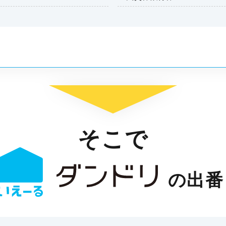
そこで
の出番