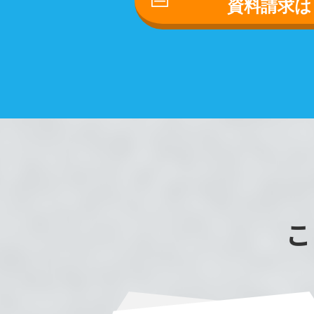
資料請求は
こ