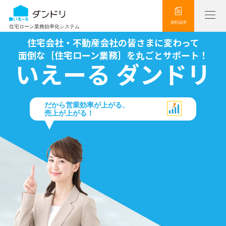
資料請求
住宅ローン業務効率化システム
住宅会社・不動産会社の皆さまに変わって
面倒な［住宅ローン業務］を丸ごとサポート！
いえーる ダンドリ
だから営業効率が上がる、
売上が上がる！