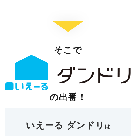
そこで
の出番！
いえーる ダンドリ
は