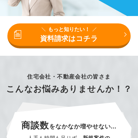
もっと知りたい！
資料請求はコチラ
住宅会社・不動産会社の皆さま
こんなお悩みありませんか！？
商談数
を
なかなか増やせない…