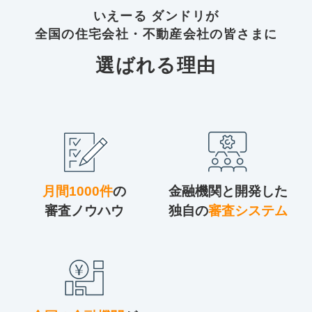
いえーる ダンドリが
全国の住宅会社・不動産会社の皆さまに
選ばれる理由
月間1000件
の
金融機関と開発した
審査ノウハウ
独自の
審査システム