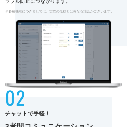
ラブル防止につながります。
※各種機能につきましては、実際の仕様とは異なる場合がございます。
02
チャットで手軽！
3者間
コミュニケーション