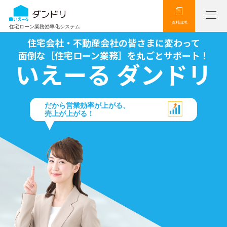
資料請求
住宅ローン業務効率化システム
住宅会社・不動産会社の皆さまに変わって
面倒な［住宅ローン業務］を丸ごとサポート！
いえーる ダンドリ
だから営業効率が上がる、
売上が上がる！