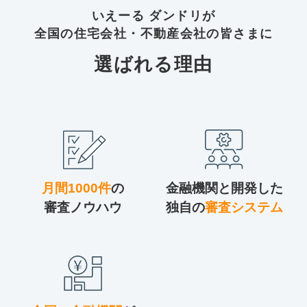
いえーる ダンドリが
全国の住宅会社・不動産会社の皆さまに
選ばれる理由
月間1000件
の
金融機関と開発した
審査ノウハウ
独自の
審査システム