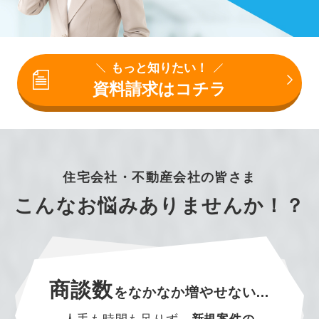
もっと知りたい！
資料請求はコチラ
住宅会社・不動産会社の皆さま
こんなお悩みありませんか！？
商談数
を
なかなか増やせない…