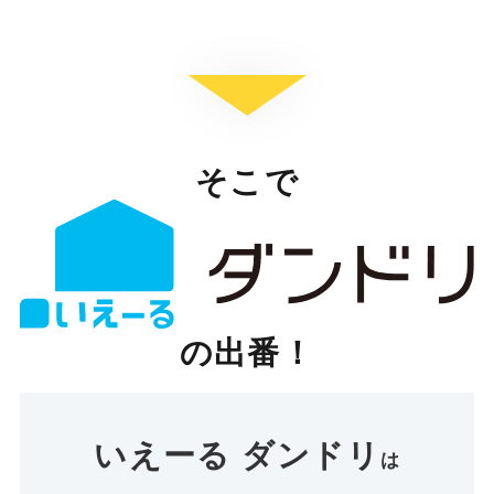
そこで
の出番！
いえーる ダンドリ
は