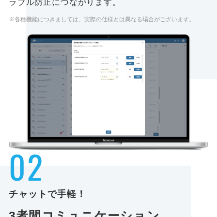
ラブル防止につながります。
※各種機能につきましては、実際の仕様とは異なる場合がございます。
02
チャットで手軽！
3者間
コミュニケーション