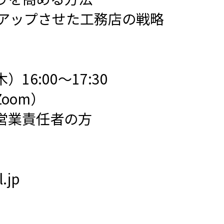
%アップさせた工務店の戦略
16:00～17:30
oom）
営業責任者の方
.jp
。