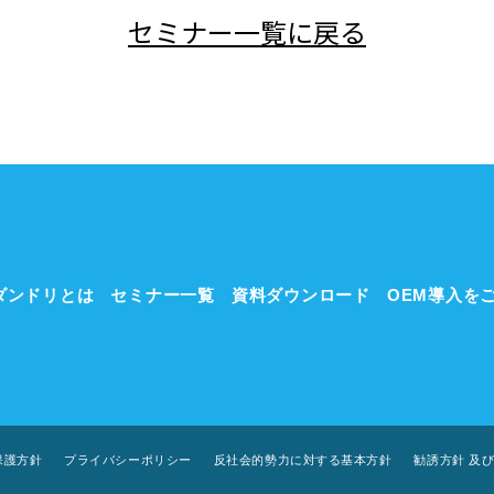
セミナー一覧に戻る
ダンドリとは
セミナー一覧
資料ダウンロード
OEM導入を
保護方針
プライバシーポリシー
反社会的勢力に対する基本方針
勧誘方針 及