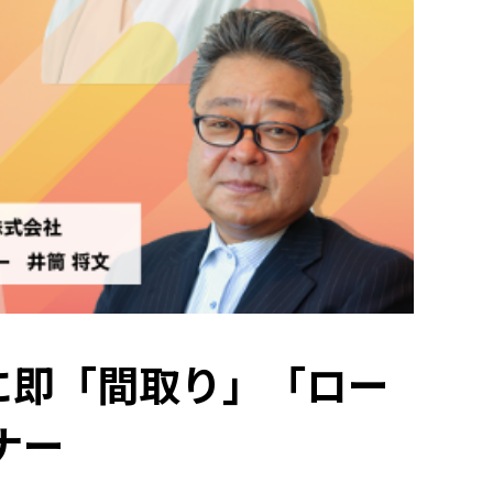
に即「間取り」「ロー
ナー