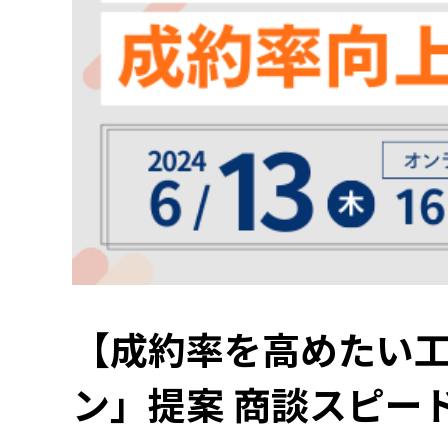
【成約率を高めたい
ン」提案 商談スピー