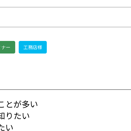
ミナー
工務店様
ことが多い
知りたい
たい