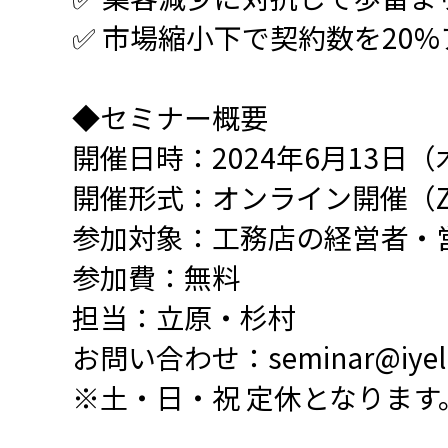
✅ 市場縮小下で契約数を20
◆セミナー概要
開催日時：2024年6月13日（木）
開催形式：オンライン開催（Z
参加対象：工務店の経営者・
参加費：無料
担当：立原・杉村
お問い合わせ：seminar@iyell
※土・日・祝 定休となります