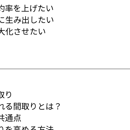
約率を上げたい
に生み出したい
大化させたい
取り
れる間取りとは？
共通点
りを高める方法