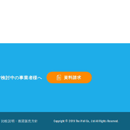
ご検討中の事業者様へ
資料請求
Copyright © 2019 The iYell Co,. Ltd All Rights Reserved.
び 比較説明・推奨販売方針