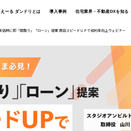
いえーる ダンドリとは
導入事例
住宅業界・不動産DXを知る
来店時に即「間取り」「ローン」提案 商談スピードＵＰで成約率向上ウェビナー