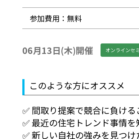
参加費用：無料
06月13日(木)開催
オンラインセ
このような方にオススメ
✅ 間取り提案で競合に負ける
✅ 最近の住宅トレンド事情を
✅ 新しい自社の強みを見つけ