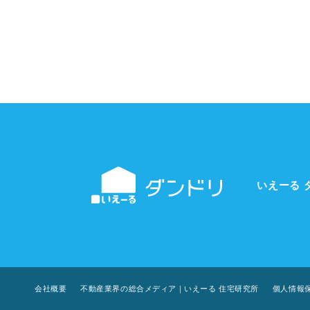
いえーる 
会社概要
不動産業界の総合メディア｜いえーる 住宅研究所
個人情報